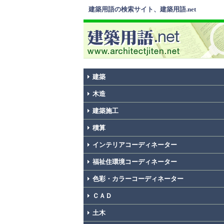
建築用語の検索サイト、建築用語.net
建築
木造
建築施工
積算
インテリアコーディネーター
福祉住環境コーディネーター
色彩・カラーコーディネーター
ＣＡＤ
土木