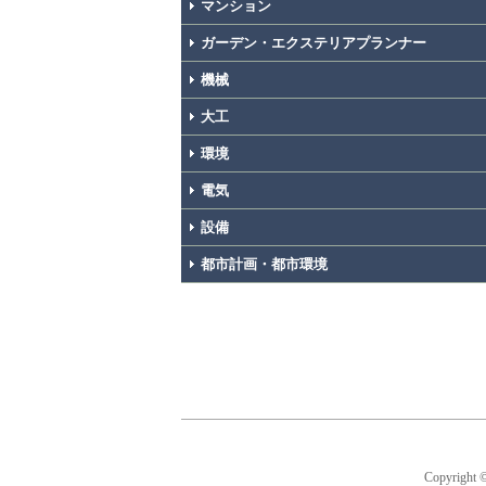
マンション
ガーデン・エクステリアプランナー
機械
大工
環境
電気
設備
都市計画・都市環境
Copyright 