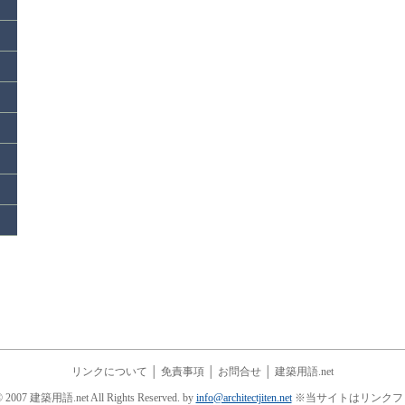
リンクについて
│
免責事項
│
お問合せ
│
建築用語.net
© 2007 建築用語.net All Rights Reserved. by
info@architectjiten.net
※当サイトはリンクフ