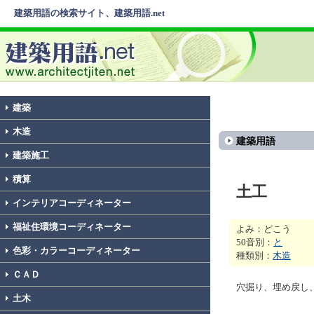
建築用語の検索サイト、建築用語.net
建築
木造
建築用語
建築施工
積算
土工
インテリアコーディネーター
福祉住環境コーディネーター
よみ：どこう
50音別：
と
色彩・カラーコーディネーター
種類別：
木造
ＣＡＤ
穴掘り、埋め戻し
土木