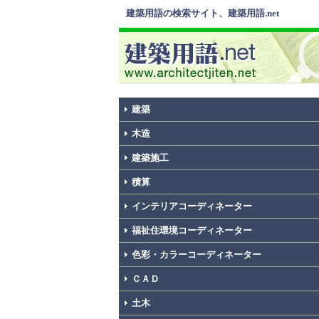
建築用語の検索サイト、建築用語.net
建築
木造
建築施工
積算
インテリアコーディネーター
福祉住環境コーディネーター
色彩・カラーコーディネーター
ＣＡＤ
土木