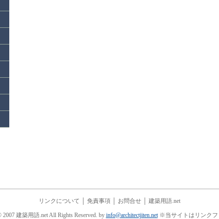
リンクについて
│
免責事項
│
お問合せ
│
建築用語.net
© 2007 建築用語.net All Rights Reserved. by
info@architectjiten.net
※当サイトはリンクフ