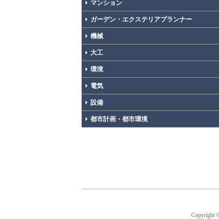
マンション
ガーデン・エクステリアプランナー
機械
大工
環境
電気
設備
都市計画・都市環境
Copyright 