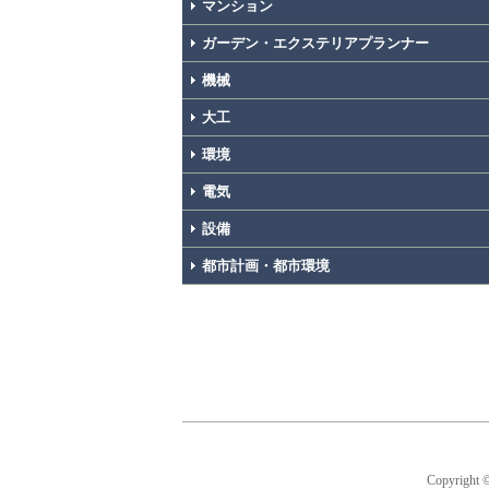
マンション
ガーデン・エクステリアプランナー
機械
大工
環境
電気
設備
都市計画・都市環境
Copyright 