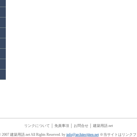
リンクについて
│
免責事項
│
お問合せ
│
建築用語.net
© 2007 建築用語.net All Rights Reserved. by
info@architectjiten.net
※当サイトはリンクフ