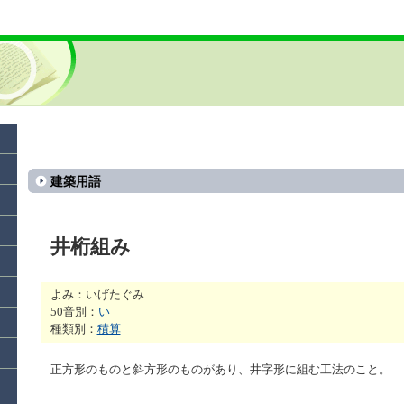
建築用語
井桁組み
よみ：いげたぐみ
50音別：
い
種類別：
積算
正方形のものと斜方形のものがあり、井字形に組む工法のこと。