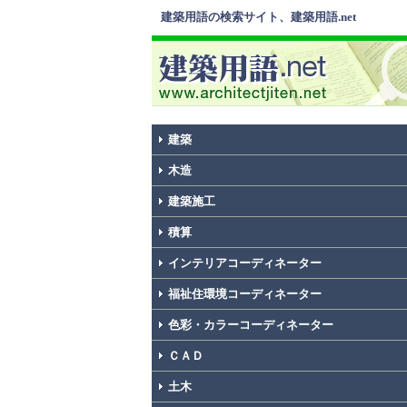
建築用語の検索サイト、建築用語.net
建築
木造
建築施工
積算
インテリアコーディネーター
福祉住環境コーディネーター
色彩・カラーコーディネーター
ＣＡＤ
土木