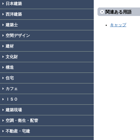
日本建築
関連ある用語
西洋建築
建築士
キャップ
空間デザイン
建材
文化財
構造
住宅
カフェ
ＩＳＯ
建築現場
空調・衛生・配管
不動産・宅建