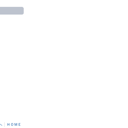
へ
│
ＨＯＭＥ