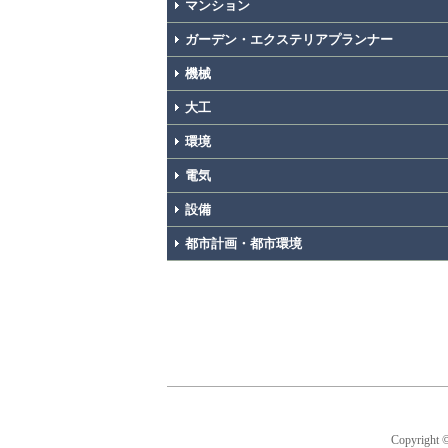
マンション
ガーデン・エクステリアプランナー
機械
大工
環境
電気
設備
都市計画・都市環境
Copyright 