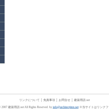
リンクについて
│
免責事項
│
お問合せ
│
建築用語.net
© 2007 建築用語.net All Rights Reserved. by
info@architectjiten.net
※当サイトはリンクフ