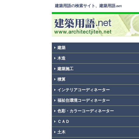
建築用語の検索サイト、建築用語.net
建築
木造
建築施工
積算
インテリアコーディネーター
福祉住環境コーディネーター
色彩・カラーコーディネーター
ＣＡＤ
土木