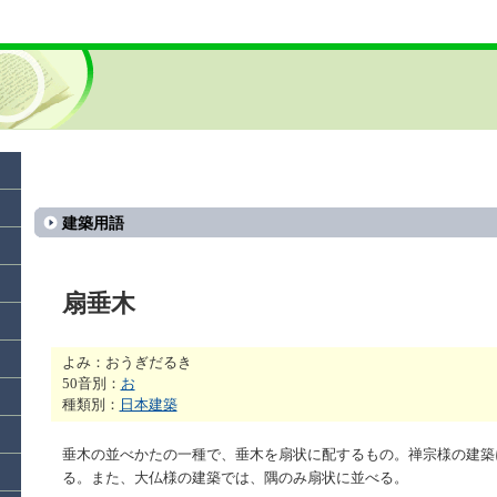
建築用語
扇垂木
よみ：おうぎだるき
50音別：
お
種類別：
日本建築
垂木の並べかたの一種で、垂木を扇状に配するもの。禅宗様の建築
る。また、大仏様の建築では、隅のみ扇状に並べる。