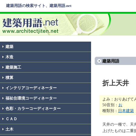
建築用語の検索サイト、建築用語.net
建築
木造
建築用語
建築施工
積算
折上天井
インテリアコーディネーター
福祉住環境コーディネーター
よみ：おりあげて
50音別：
お
色彩・カラーコーディネーター
種類別：
日本建築
ＣＡＤ
天井の一種で、天
土木
上げたものは二重