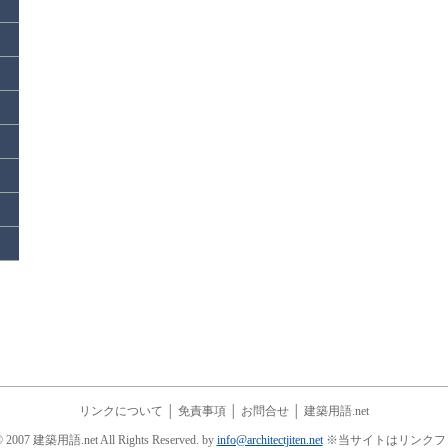
リンクについて
│
免責事項
│
お問合せ
│
建築用語.net
© 2007 建築用語.net All Rights Reserved. by
info@architectjiten.net
※当サイトはリンクフ