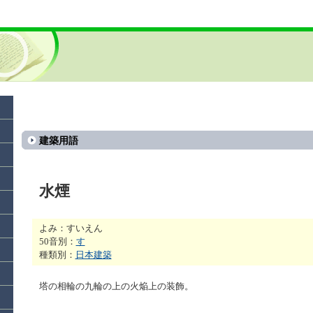
建築用語
水煙
よみ：すいえん
50音別：
す
種類別：
日本建築
塔の相輪の九輪の上の火焔上の装飾。