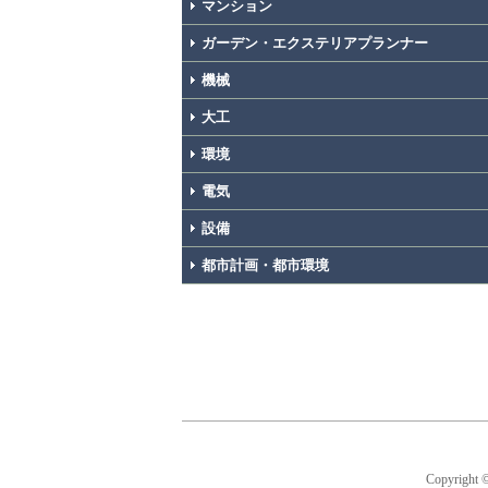
マンション
ガーデン・エクステリアプランナー
機械
大工
環境
電気
設備
都市計画・都市環境
Copyright 