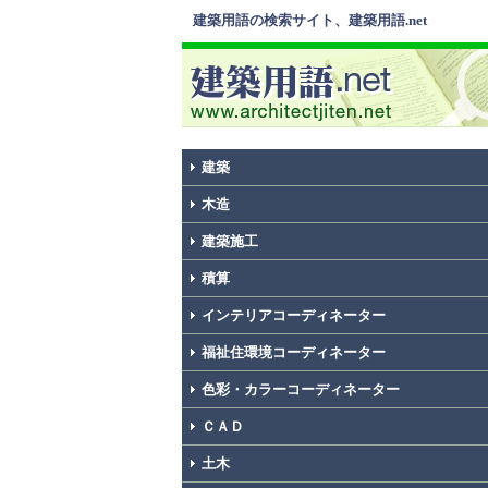
建築用語の検索サイト、建築用語.net
建築
木造
建築施工
積算
インテリアコーディネーター
福祉住環境コーディネーター
色彩・カラーコーディネーター
ＣＡＤ
土木