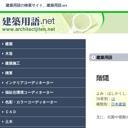
建築用語の検索サイト、建築用語.net
建築
木造
建築用語
建築施工
積算
階隠
インテリアコーディネーター
福祉住環境コーディネーター
よみ：はしかくし
50音別：
は
色彩・カラーコーディネーター
種類別：
日本建築
ＣＡＤ
主に、社殿や寝殿
土木