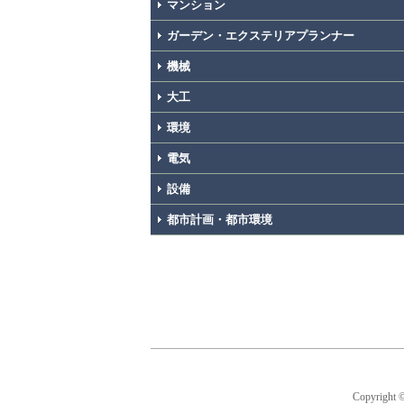
マンション
ガーデン・エクステリアプランナー
機械
大工
環境
電気
設備
都市計画・都市環境
Copyright 