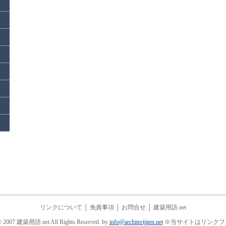
リンクについて
│
免責事項
│
お問合せ
│
建築用語.net
© 2007 建築用語.net All Rights Reserved. by
info@architectjiten.net
※当サイトはリンクフ