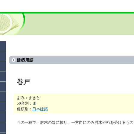
建築用語
巻戸
よみ：まきと
50音別：
ま
種類別：
日本建築
斗の一種で、肘木の端に載り、一方向にのみ肘木や桁を受けるもの