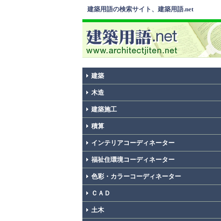
建築用語の検索サイト、建築用語.net
建築
木造
建築施工
積算
インテリアコーディネーター
福祉住環境コーディネーター
色彩・カラーコーディネーター
ＣＡＤ
土木