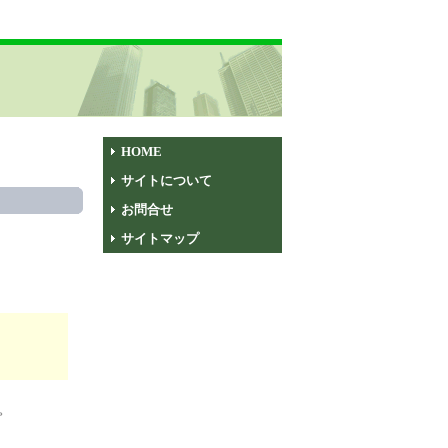
HOME
サイトについて
お問合せ
サイトマップ
。