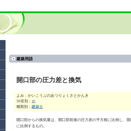
建築用語
開口部の圧力差と換気
よみ：かいこうぶのあつりょくさとかんき
50音別：
か
種類別：
建築士
開口部からの換気量は、開口部前後の圧力差の平方根に比例し、開
に比例するもの。