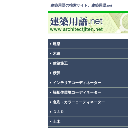
建築用語の検索サイト、建築用語.net
建築
木造
建築施工
積算
インテリアコーディネーター
福祉住環境コーディネーター
色彩・カラーコーディネーター
ＣＡＤ
土木