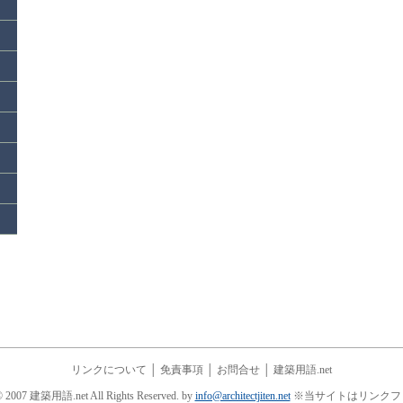
リンクについて
│
免責事項
│
お問合せ
│
建築用語.net
© 2007 建築用語.net All Rights Reserved. by
info@architectjiten.net
※当サイトはリンクフ