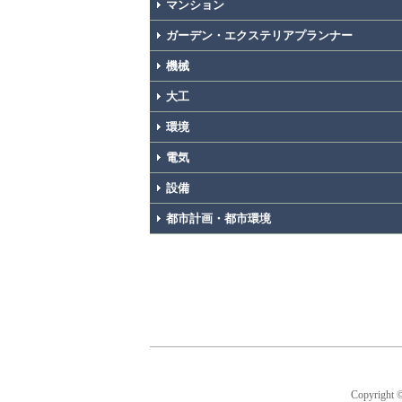
マンション
ガーデン・エクステリアプランナー
機械
大工
環境
電気
設備
都市計画・都市環境
Copyright 