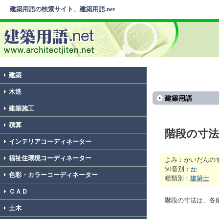
建築用語の検索サイト、建築用語.net
建築
木造
建築用語
建築施工
積算
階段の寸法
インテリアコーディネーター
福祉住環境コーディネーター
よみ：かいだんの
50音別：
か
色彩・カラーコーディネーター
種類別：
建築士
ＣＡＤ
階段の寸法は、各
土木