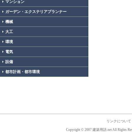
マンション
ガーデン・エクステリアプランナー
機械
大工
環境
電気
設備
都市計画・都市環境
リンクについて
Copyright © 2007 建築用語.net All Rights Res