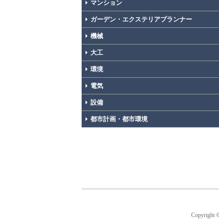
マンション
ガーデン・エクステリアプランナー
機械
大工
環境
電気
設備
都市計画・都市環境
Copyright 