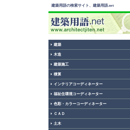
建築用語の検索サイト、建築用語.net
建築
木造
建築施工
積算
インテリアコーディネーター
福祉住環境コーディネーター
色彩・カラーコーディネーター
ＣＡＤ
土木