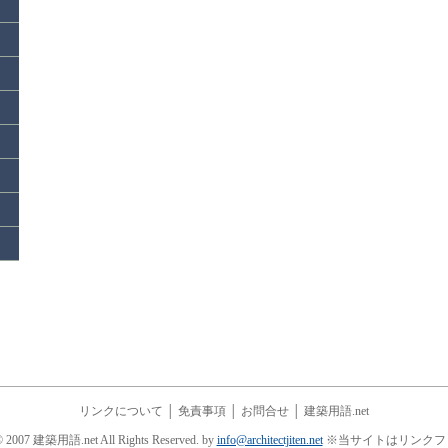
リンクについて
│
免責事項
│
お問合せ
│
建築用語.net
© 2007 建築用語.net All Rights Reserved. by
info@architectjiten.net
※当サイトはリンクフ