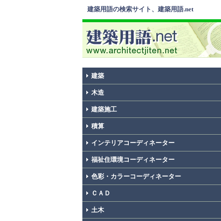
建築用語の検索サイト、建築用語.net
建築
木造
建築施工
積算
インテリアコーディネーター
福祉住環境コーディネーター
色彩・カラーコーディネーター
ＣＡＤ
土木