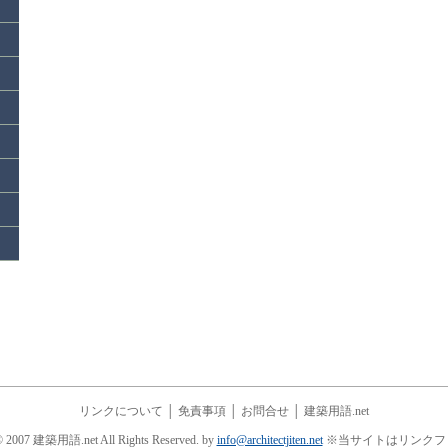
リンクについて
│
免責事項
│
お問合せ
│
建築用語.net
© 2007 建築用語.net All Rights Reserved. by
info@architectjiten.net
※当サイトはリンクフ