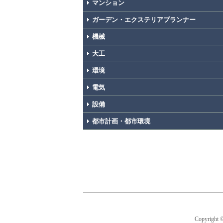
マンション
ガーデン・エクステリアプランナー
機械
大工
環境
電気
設備
都市計画・都市環境
Copyright 