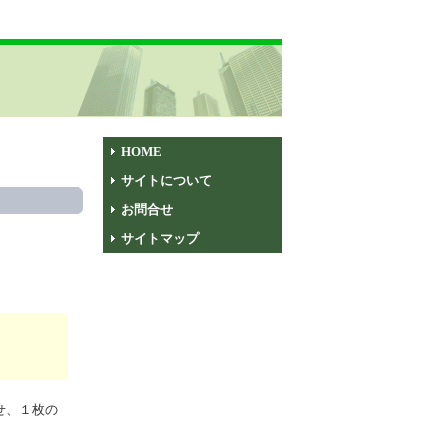
HOME
サイトについて
お問合せ
サイトマップ
せ、１枚の