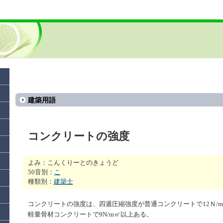
建築用語
コンクリートの強度
よみ：こんくりーとのきょうど
50音別：
こ
種類別：
建築士
コンクリートの強度は、四週圧縮強度が普通コンクリートで12Ｎ/
軽量骨材コンクリートで9N/m㎡以上ある。