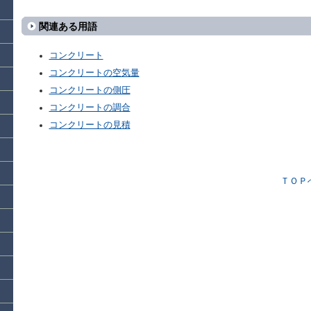
関連ある用語
コンクリート
コンクリートの空気量
コンクリートの側圧
コンクリートの調合
コンクリートの見積
ＴＯＰ