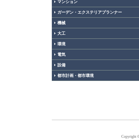
マンション
ガーデン・エクステリアプランナー
機械
大工
環境
電気
設備
都市計画・都市環境
Copyright 