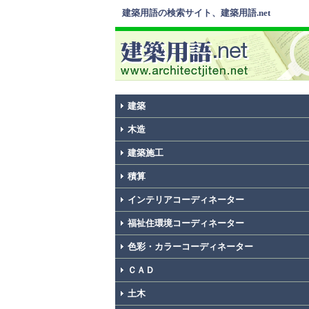
建築用語の検索サイト、建築用語.net
建築
木造
建築施工
積算
インテリアコーディネーター
福祉住環境コーディネーター
色彩・カラーコーディネーター
ＣＡＤ
土木