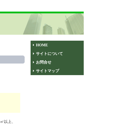
HOME
サイトについて
お問合せ
サイトマップ
m㎡以上、