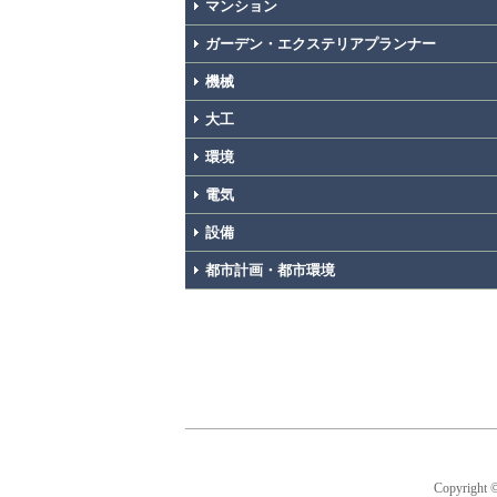
マンション
ガーデン・エクステリアプランナー
機械
大工
環境
電気
設備
都市計画・都市環境
Copyright 