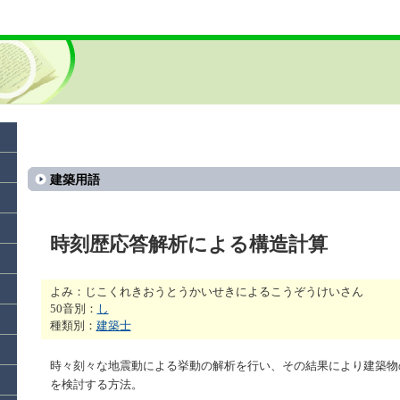
建築用語
時刻歴応答解析による構造計算
よみ：じこくれきおうとうかいせきによるこうぞうけいさん
50音別：
し
種類別：
建築士
時々刻々な地震動による挙動の解析を行い、その結果により建築物
を検討する方法。