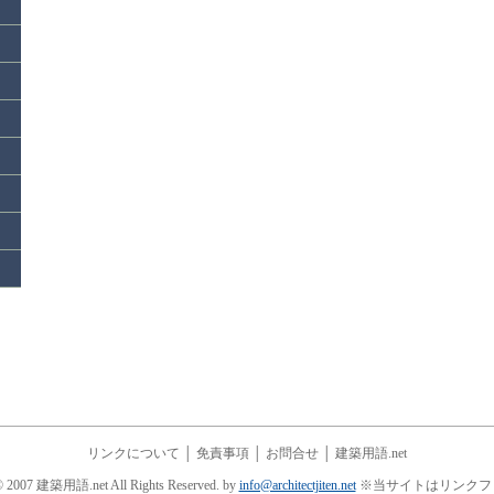
リンクについて
│
免責事項
│
お問合せ
│
建築用語.net
© 2007 建築用語.net All Rights Reserved. by
info@architectjiten.net
※当サイトはリンクフ