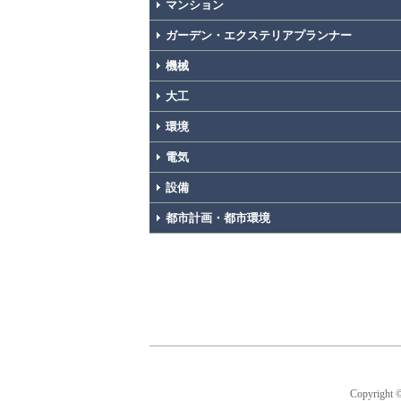
マンション
ガーデン・エクステリアプランナー
機械
大工
環境
電気
設備
都市計画・都市環境
Copyright 