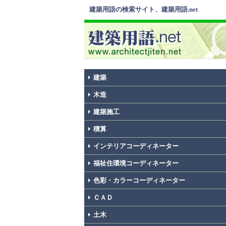
建築用語の検索サイト、建築用語.net
建築
木造
建築施工
積算
インテリアコーディネーター
福祉住環境コーディネーター
色彩・カラーコーディネーター
ＣＡＤ
土木