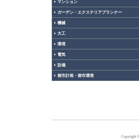
マンション
ガーデン・エクステリアプランナー
機械
大工
環境
電気
設備
都市計画・都市環境
Copyright 