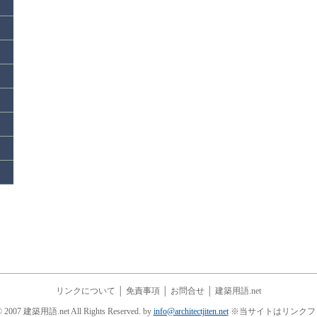
リンクについて
│
免責事項
│
お問合せ
│
建築用語.net
© 2007 建築用語.net All Rights Reserved. by
info@architectjiten.net
※当サイトはリンクフ