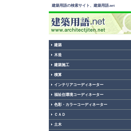
建築用語の検索サイト、建築用語.net
建築
木造
建築施工
積算
インテリアコーディネーター
福祉住環境コーディネーター
色彩・カラーコーディネーター
ＣＡＤ
土木