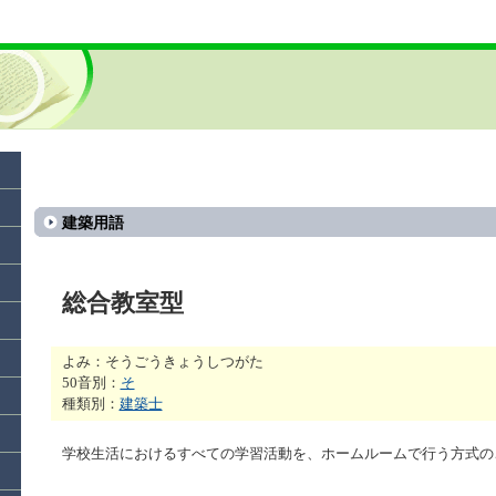
建築用語
総合教室型
よみ：そうごうきょうしつがた
50音別：
そ
種類別：
建築士
学校生活におけるすべての学習活動を、ホームルームで行う方式の