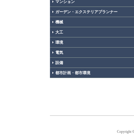
マンション
ガーデン・エクステリアプランナー
機械
大工
環境
電気
設備
都市計画・都市環境
Copyright 