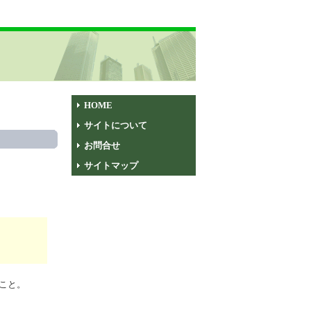
HOME
サイトについて
お問合せ
サイトマップ
こと。