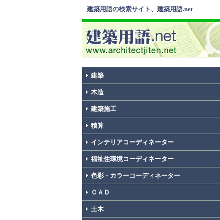
建築用語の検索サイト、建築用語.net
建築
木造
建築施工
積算
インテリアコーディネーター
福祉住環境コーディネーター
色彩・カラーコーディネーター
ＣＡＤ
土木