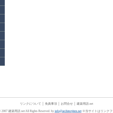
リンクについて
│
免責事項
│
お問合せ
│
建築用語.net
© 2007 建築用語.net All Rights Reserved. by
info@architectjiten.net
※当サイトはリンクフ