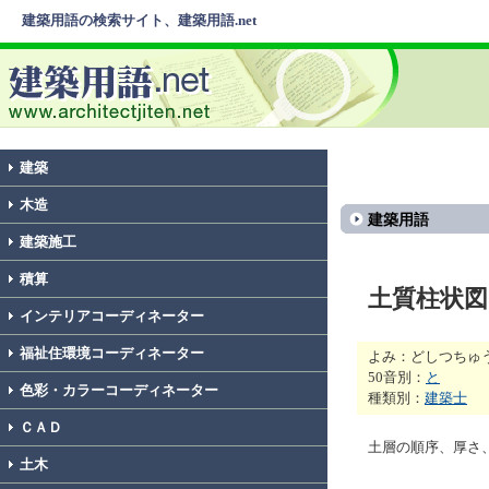
建築用語の検索サイト、建築用語.net
建築
木造
建築用語
建築施工
積算
土質柱状図
インテリアコーディネーター
福祉住環境コーディネーター
よみ：どしつちゅ
50音別：
と
色彩・カラーコーディネーター
種類別：
建築士
ＣＡＤ
土層の順序、厚さ
土木