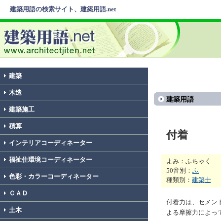
建築用語の検索サイト、建築用語.net
建築
木造
建築用語
建築施工
積算
付着
インテリアコーディネーター
福祉住環境コーディネーター
よみ：ふちゃく
50音別：
ふ
色彩・カラーコーディネーター
種類別：
建築士
ＣＡＤ
付着力は、セメン
土木
よる摩擦力によっ