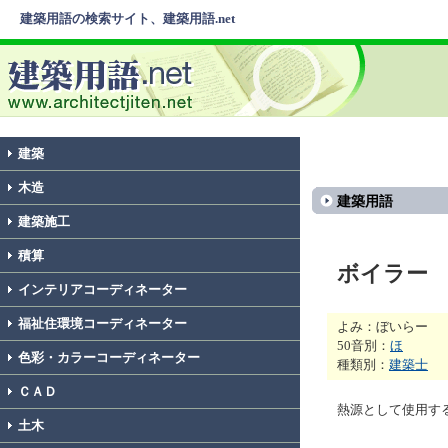
建築用語の検索サイト、建築用語.net
建築
木造
建築用語
建築施工
積算
ボイラー
インテリアコーディネーター
福祉住環境コーディネーター
よみ：ぼいらー
50音別：
ほ
色彩・カラーコーディネーター
種類別：
建築士
ＣＡＤ
熱源として使用す
土木