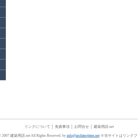
リンクについて
│
免責事項
│
お問合せ
│
建築用語.net
© 2007 建築用語.net All Rights Reserved. by
info@architectjiten.net
※当サイトはリンクフ