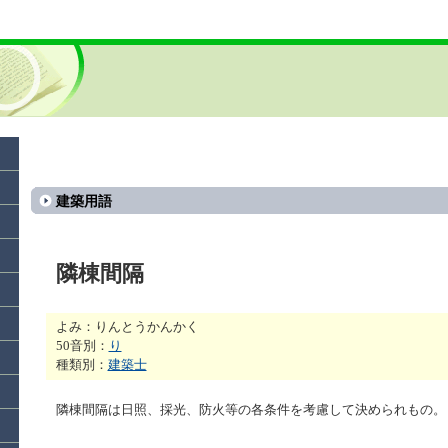
建築用語
隣棟間隔
よみ：りんとうかんかく
50音別：
り
種類別：
建築士
隣棟間隔は日照、採光、防火等の各条件を考慮して決められもの。