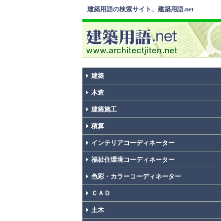
建築用語の検索サイト、建築用語.net
建築
木造
建築施工
積算
インテリアコーディネーター
福祉住環境コーディネーター
色彩・カラーコーディネーター
ＣＡＤ
土木