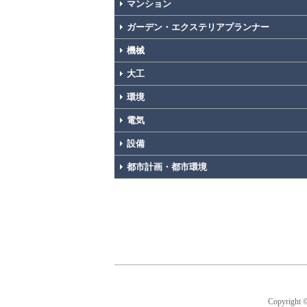
マンション
ガーデン・エクステリアプランナー
機械
大工
環境
電気
設備
都市計画・都市環境
Copyright 