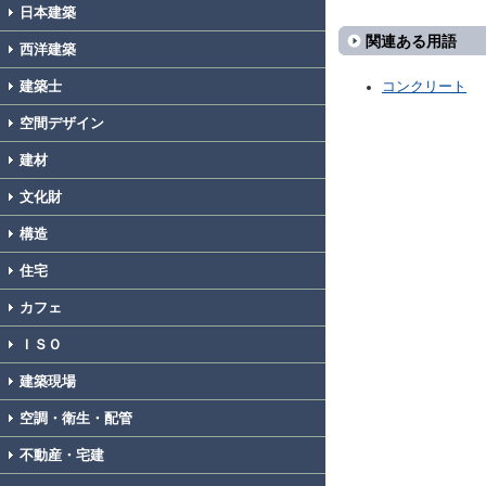
日本建築
関連ある用語
西洋建築
建築士
コンクリート
空間デザイン
建材
文化財
構造
住宅
カフェ
ＩＳＯ
建築現場
空調・衛生・配管
不動産・宅建