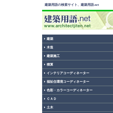
建築用語の検索サイト、建築用語.net
建築
木造
建築施工
積算
インテリアコーディネーター
福祉住環境コーディネーター
色彩・カラーコーディネーター
ＣＡＤ
土木