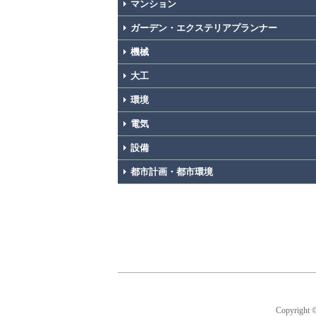
マンション
ガーデン・エクステリアプランナー
機械
大工
環境
電気
設備
都市計画・都市環境
Copyright 