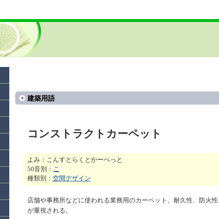
建築用語
コンストラクトカーペット
よみ：こんすとらくとかーぺっと
50音別：
こ
種類別：
空間デザイン
店舗や事務所などに使われる業務用のカーペット。耐久性、防火性
が重視される。