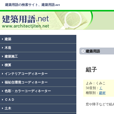
建築用語の検索サイト、建築用語.net
建築
木造
建築用語
建築施工
積算
組子
インテリアコーディネーター
福祉住環境コーディネーター
よみ：くみこ
50音別：
く
色彩・カラーコーディネーター
種類別：
建材
ＣＡＤ
窓や障子などで組
土木