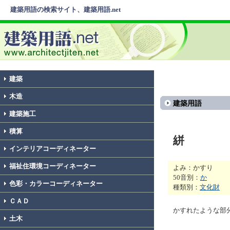
建築用語の検索サイト、建築用語.net
建築
木造
建築用語
建築施工
積算
絣
インテリアコーディネーター
福祉住環境コーディネーター
よみ：かすり
50音別：
か
色彩・カラーコーディネーター
種類別：
文化財
ＣＡＤ
かすれたような部
土木