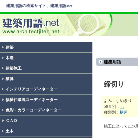
建築用語の検索サイト、建築用語.net
建築
木造
建築用語
建築施工
積算
締切り
インテリアコーディネーター
福祉住環境コーディネーター
よみ：しめきり
50音別：
し
色彩・カラーコーディネーター
種類別：
構造
ＣＡＤ
施工に当って止水
土木