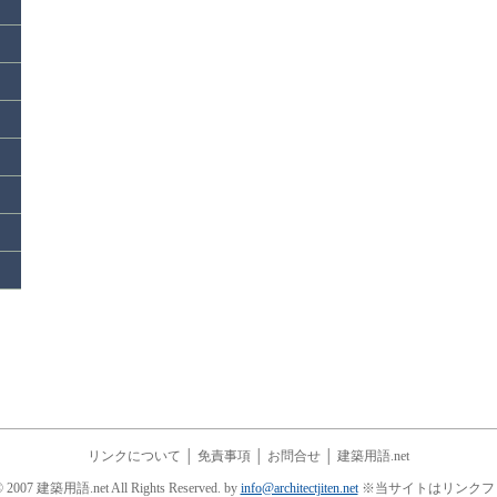
リンクについて
│
免責事項
│
お問合せ
│
建築用語.net
© 2007 建築用語.net All Rights Reserved. by
info@architectjiten.net
※当サイトはリンクフ