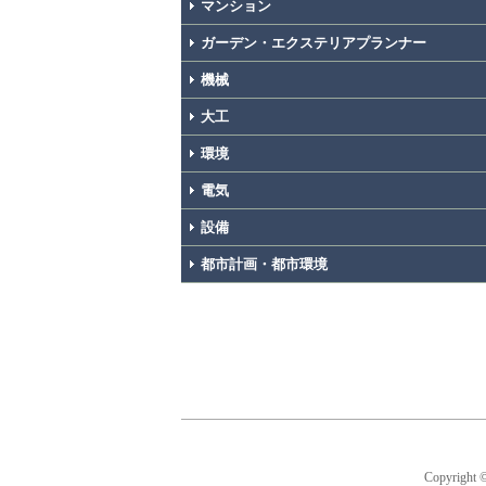
マンション
ガーデン・エクステリアプランナー
機械
大工
環境
電気
設備
都市計画・都市環境
Copyright 