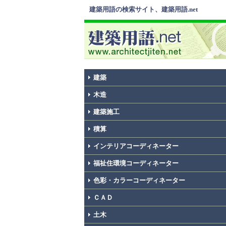
建築用語の検索サイト、建築用語.net
建築
木造
建築施工
積算
インテリアコーディネーター
福祉住環境コーディネーター
色彩・カラーコーディネーター
ＣＡＤ
土木