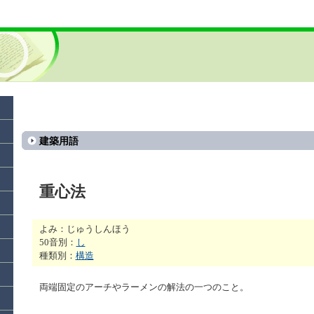
建築用語
重心法
よみ：じゅうしんほう
50音別：
し
種類別：
構造
両端固定のアーチやラーメンの解法の一つのこと。