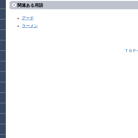
関連ある用語
アーチ
ラーメン
ＴＯＰ