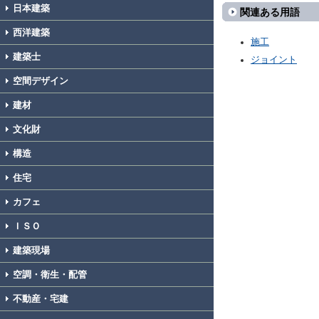
日本建築
関連ある用語
西洋建築
施工
建築士
ジョイント
空間デザイン
建材
文化財
構造
住宅
カフェ
ＩＳＯ
建築現場
空調・衛生・配管
不動産・宅建