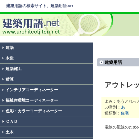
建築用語の検索サイト、建築用語.net
建築
木造
建築用語
建築施工
積算
アウトレ
インテリアコーディネーター
福祉住環境コーディネーター
よみ：あうとれっ
50音別：
あ
色彩・カラーコーディネーター
種類別：
住宅
ＣＡＤ
電線の配線のため
土木