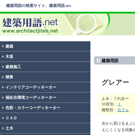
建築用語の検索サイト、建築用語.net
建築
木造
建築用語
建築施工
積算
グレアー
インテリアコーディネーター
福祉住環境コーディネーター
よみ：ぐれあー
50音別：
く
色彩・カラーコーディネーター
種類別：
カフェ
ＣＡＤ
光から受けるまぶ
土木
えにくくなる現象