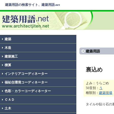
建築用語の検索サイト、建築用語.net
建築
木造
建築用語
建築施工
積算
裏込め
インテリアコーディネーター
福祉住環境コーディネーター
よみ：うらごめ
50音別：
う
色彩・カラーコーディネーター
種類別：
建築現場
ＣＡＤ
タイルや貼り石の
土木