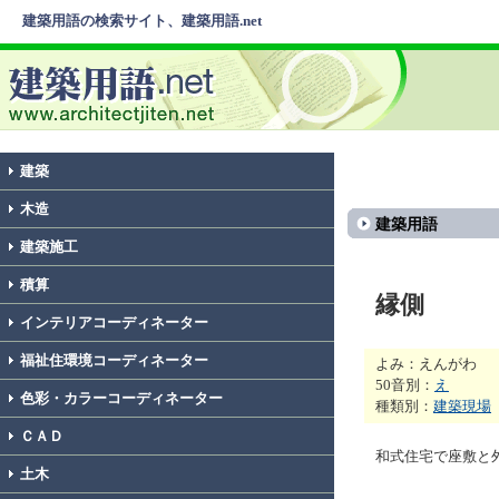
建築用語の検索サイト、建築用語.net
建築
木造
建築用語
建築施工
積算
縁側
インテリアコーディネーター
福祉住環境コーディネーター
よみ：えんがわ
50音別：
え
色彩・カラーコーディネーター
種類別：
建築現場
ＣＡＤ
和式住宅で座敷と
土木