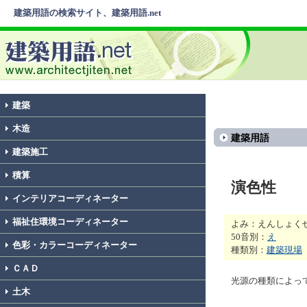
建築用語の検索サイト、建築用語.net
建築
木造
建築用語
建築施工
積算
演色性
インテリアコーディネーター
福祉住環境コーディネーター
よみ：えんしょく
50音別：
え
色彩・カラーコーディネーター
種類別：
建築現場
ＣＡＤ
光源の種類によっ
土木