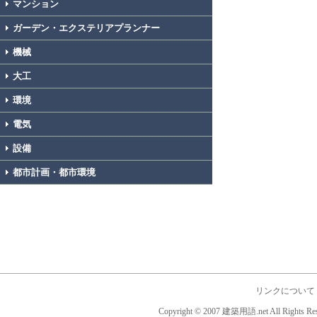
マンション
ガーデン・エクステリアプランナー
機械
大工
環境
電気
設備
都市計画・都市環境
リンクについて
Copyright © 2007 建築用語.net All Rights Res