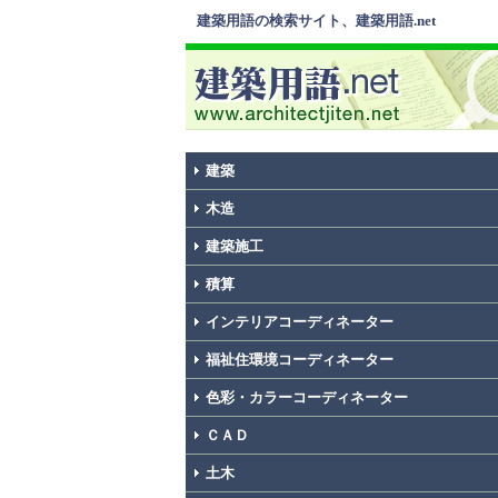
建築用語の検索サイト、建築用語.net
建築
木造
建築施工
積算
インテリアコーディネーター
福祉住環境コーディネーター
色彩・カラーコーディネーター
ＣＡＤ
土木