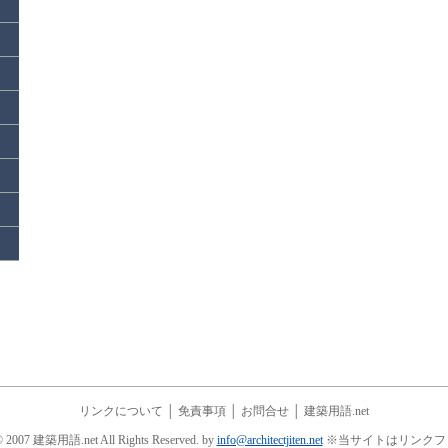
リンクについて
│
免責事項
│
お問合せ
│
建築用語.net
© 2007 建築用語.net All Rights Reserved. by
info@architectjiten.net
※当サイトはリンクフ