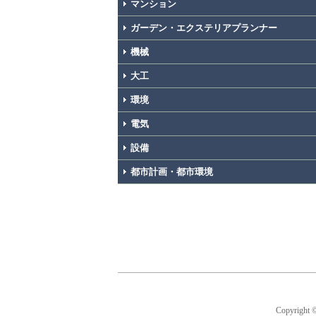
マンション
ガーデン・エクステリアプランナー
機械
大工
環境
電気
設備
都市計画・都市環境
Copyright 