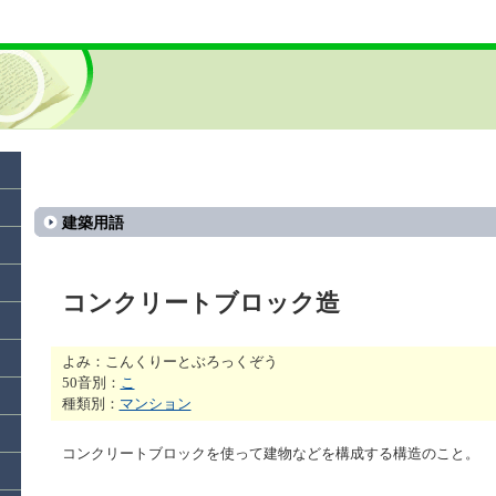
建築用語
コンクリートブロック造
よみ：こんくりーとぶろっくぞう
50音別：
こ
種類別：
マンション
コンクリートブロックを使って建物などを構成する構造のこと。