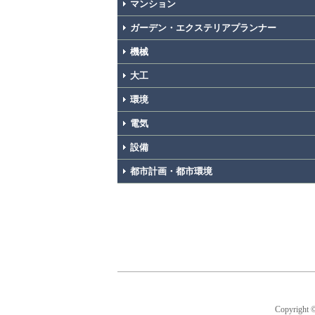
マンション
ガーデン・エクステリアプランナー
機械
大工
環境
電気
設備
都市計画・都市環境
Copyright 