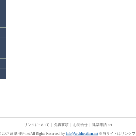
リンクについて
│
免責事項
│
お問合せ
│
建築用語.net
© 2007 建築用語.net All Rights Reserved. by
info@architectjiten.net
※当サイトはリンクフ