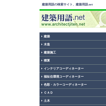
建築用語の検索サイト、建築用語.net
建築
木造
建築施工
積算
インテリアコーディネーター
福祉住環境コーディネーター
色彩・カラーコーディネーター
ＣＡＤ
土木