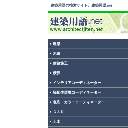
建築用語の検索サイト、建築用語.net
建築
木造
建築施工
積算
インテリアコーディネーター
福祉住環境コーディネーター
色彩・カラーコーディネーター
ＣＡＤ
土木