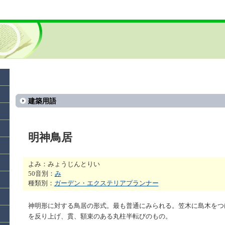
建築用語
明神鳥居
よみ：みょうじんとりい
50音別：
み
種類別：
ガーデン・エクステリアプランナー
神明形に対する鳥居の形式。最も普通にみられる。笠木に島木をつ
を反り上げ、貫、額束のある丸柱半転びのもの。