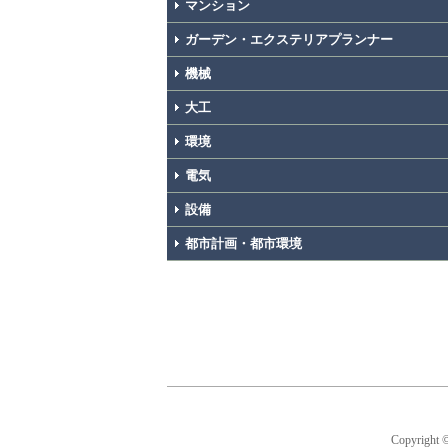
マンション
ガーデン・エクステリアプランナー
機械
大工
環境
電気
設備
都市計画・都市環境
Copyright 