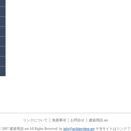
リンクについて
│
免責事項
│
お問合せ
│
建築用語.net
© 2007 建築用語.net All Rights Reserved. by
info@architectjiten.net
※当サイトはリンクフ