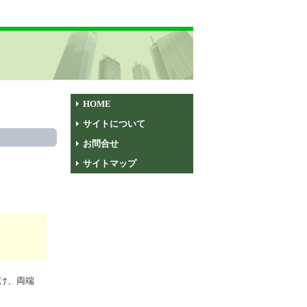
HOME
サイトについて
お問合せ
サイトマップ
け、両端