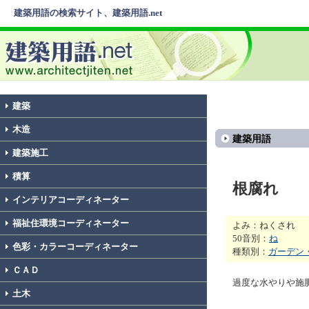
建築用語の検索サイト、建築用語.net
建築
木造
建築用語
建築施工
積算
根腐れ
インテリアコーディネーター
福祉住環境コーディネーター
よみ：ねくされ
50音別：
ね
色彩・カラーコーディネーター
種類別：
ガーデン
ＣＡＤ
過度な水やりや施
土木