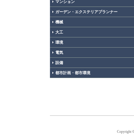
マンション
ガーデン・エクステリアプランナー
機械
大工
環境
電気
設備
都市計画・都市環境
Copyright 