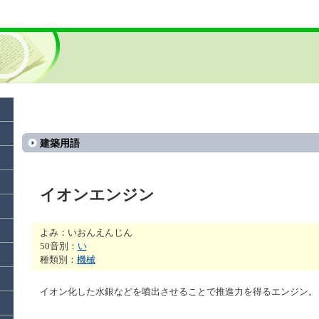
建築用語
イオンエンジン
よみ：いおんえんじん
50音別：
い
種類別：
機械
イオン化した水銀などを噴出させることで推進力を得るエンジン。