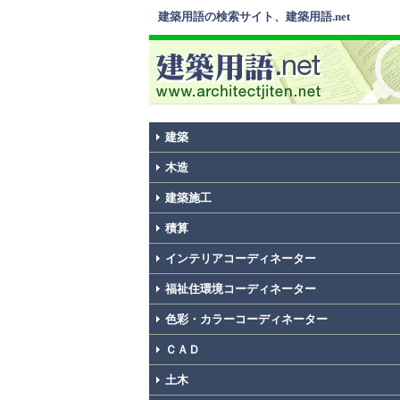
建築用語の検索サイト、建築用語.net
建築
木造
建築施工
積算
インテリアコーディネーター
福祉住環境コーディネーター
色彩・カラーコーディネーター
ＣＡＤ
土木