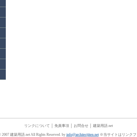
リンクについて
│
免責事項
│
お問合せ
│
建築用語.net
© 2007 建築用語.net All Rights Reserved. by
info@architectjiten.net
※当サイトはリンクフ