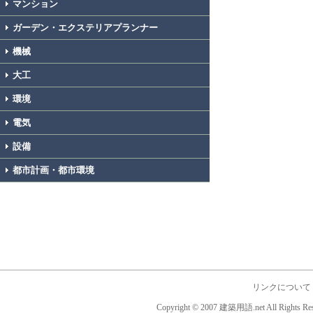
マンション
ガーデン・エクステリアプランナー
機械
大工
環境
電気
設備
都市計画・都市環境
リンクについて
Copyright © 2007 建築用語.net All Rights Res