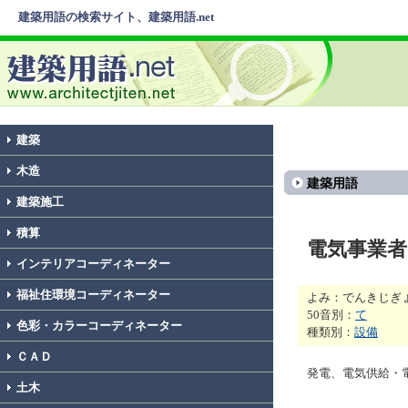
建築用語の検索サイト、建築用語.net
建築
木造
建築用語
建築施工
積算
電気事業者
インテリアコーディネーター
福祉住環境コーディネーター
よみ：でんきじぎ
50音別：
て
色彩・カラーコーディネーター
種類別：
設備
ＣＡＤ
発電、電気供給・
土木