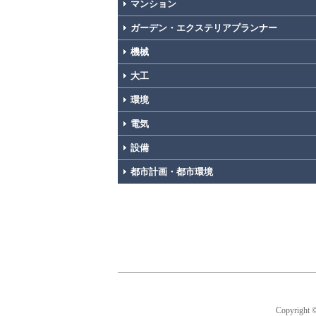
マンション
ガーデン・エクステリアプランナー
機械
大工
環境
電気
設備
都市計画・都市環境
Copyright 