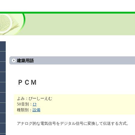
建築用語
ＰＣＭ
よみ：ぴーしーえむ
50音別：
ひ
種類別：
設備
アナログ的な電気信号をデジタル信号に変換して伝送する方式。