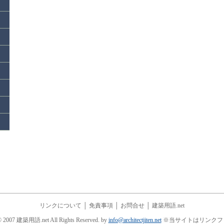
リンクについて
│
免責事項
│
お問合せ
│
建築用語.net
© 2007 建築用語.net All Rights Reserved. by
info@architectjiten.net
※当サイトはリンクフ