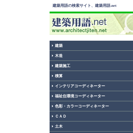
建築用語の検索サイト、建築用語.net
建築
木造
建築施工
積算
インテリアコーディネーター
福祉住環境コーディネーター
色彩・カラーコーディネーター
ＣＡＤ
土木