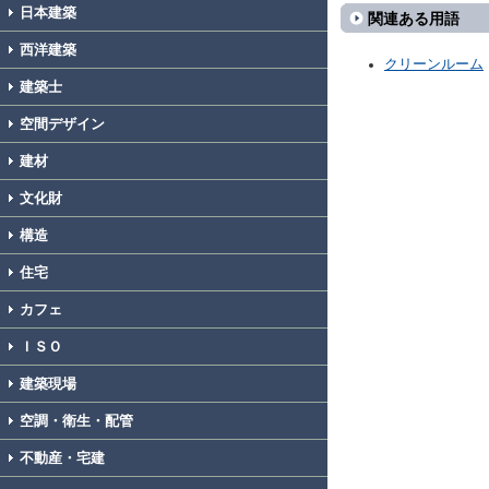
日本建築
関連ある用語
西洋建築
クリーンルーム
建築士
空間デザイン
建材
文化財
構造
住宅
カフェ
ＩＳＯ
建築現場
空調・衛生・配管
不動産・宅建