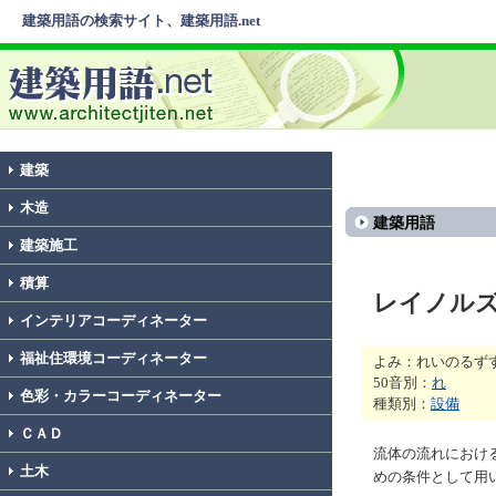
建築用語の検索サイト、建築用語.net
建築
木造
建築用語
建築施工
積算
レイノル
インテリアコーディネーター
福祉住環境コーディネーター
よみ：れいのるず
50音別：
れ
色彩・カラーコーディネーター
種類別：
設備
ＣＡＤ
流体の流れにおけ
土木
めの条件として用