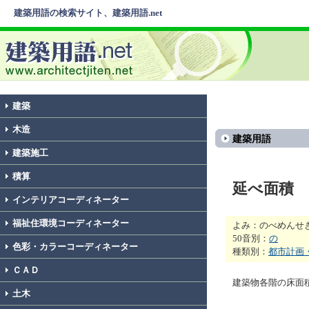
建築用語の検索サイト、建築用語.net
建築
木造
建築用語
建築施工
積算
延べ面積
インテリアコーディネーター
福祉住環境コーディネーター
よみ：のべめんせ
50音別：
の
色彩・カラーコーディネーター
種類別：
都市計画
ＣＡＤ
建築物各階の床
土木