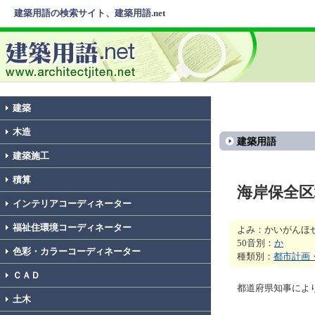
建築用語の検索サイト、建築用語.net
建築
木造
建築用語
建築施工
積算
海岸保全区
インテリアコーディネーター
福祉住環境コーディネーター
よみ：かいがんほ
50音別：
か
色彩・カラーコーディネーター
種類別：
都市計画
ＣＡＤ
都道府県知事によ
土木