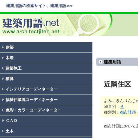
建築用語の検索サイト、建築用語.net
建築
木造
建築用語
建築施工
積算
近隣住区
インテリアコーディネーター
福祉住環境コーディネーター
よみ：きんりんじ
50音別：
き
色彩・カラーコーディネーター
種類別：
都市計画
ＣＡＤ
都市計画において
土木