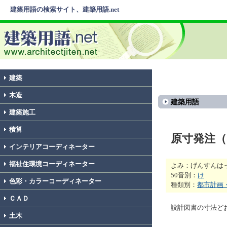
建築用語の検索サイト、建築用語.net
建築
木造
建築用語
建築施工
積算
原寸発注
インテリアコーディネーター
福祉住環境コーディネーター
よみ：げんすんは
50音別：
け
色彩・カラーコーディネーター
種類別：
都市計画
ＣＡＤ
設計図書の寸法ど
土木